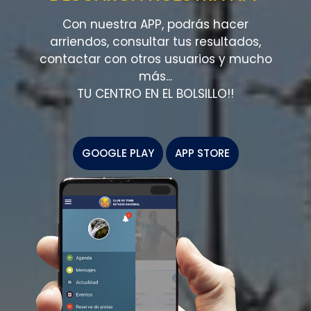
SABER MÁS
Con nuestra APP, podrás hacer
arriendos, consultar tus resultados,
contactar con otros usuarios y mucho
más...
TU CENTRO EN EL BOLSILLO!!
GOOGLE PLAY
APP STORE