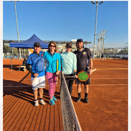
quien dejara un gran legado en nuestro Club, como
también ambiente del tenis nacional.
El torneo se desarrolla en categorías +60, +70, mixtos y
abierta, con una importante participación de nuestras
socias y socios.