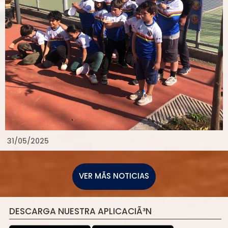
31/05/2025
VER MÃS NOTICIAS
DESCARGA NUESTRA APLICACIÃ³N