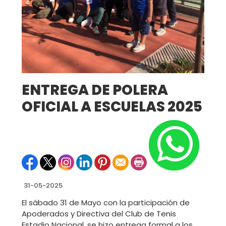
ENTREGA DE POLERA
OFICIAL A ESCUELAS 2025
31-05-2025
El sábado 31 de Mayo con la participación de
Apoderados y Directiva del Club de Tenis
Estadio Nacional, se hizo entrega formal a los