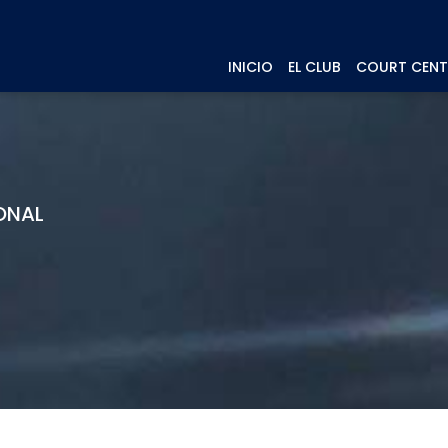
INICIO
EL CLUB
COURT CENT
ONAL