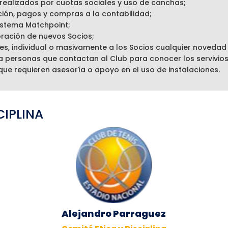
realizados por cuotas sociales y uso de canchas;
ión, pagos y compras a la contabilidad;
sistema Matchpoint;
ración de nuevos Socios;
es, individual o masivamente a los Socios cualquier novedad
 a personas que contactan al Club para conocer los servivios
que requieren asesoría o apoyo en el uso de instalaciones.
CIPLINA
Alejandro Parraguez