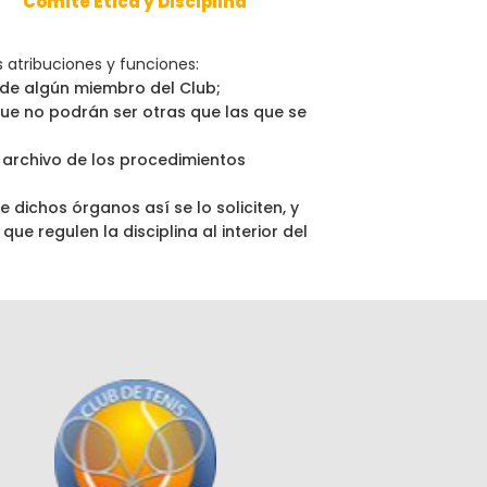
Comité Etica y Disciplina
 atribuciones y funciones:
a de algún miembro del Club;
 que no podrán ser otras que las que se
l archivo de los procedimientos
 dichos órganos así se lo soliciten, y
 regulen la disciplina al interior del