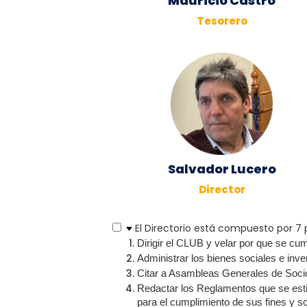
Mauricio Castro
Tesorero
Salvador Lucero
Director
El Directorio está compuesto por 7 p
Dirigir el CLUB y velar por que se cum
Administrar los bienes sociales e inve
Citar a Asambleas Generales de Socio
Redactar los Reglamentos que se esti
para el cumplimiento de sus fines y 