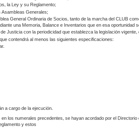
tos, la Ley y su Reglamento;
as Asambleas Generales;
lea General Ordinaria de Socios, tanto de la marcha del CLUB como
mediante una Memoria, Balance e Inventarios que en esa oportunidad 
o de Justicia con la periodicidad que establezca la legislación vigent
 que contendrá al menos las siguientes especificaciones:
ar.
n a cargo de la ejecución.
 en los numerales precedentes, se hayan acordado por el Directorio 
Reglamento y estos