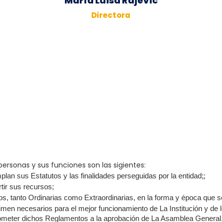
María Luisa Rajevic
Directora
ersonas y sus funciones son las sigientes:
;
plan sus Estatutos y las finalidades perseguidas por la entidad;
rtir sus recursos;
s, tanto Ordinarias como Extraordinarias, en la forma y época que s
men necesarios para el mejor funcionamiento de La Institución y de
someter dichos Reglamentos a la aprobación de La Asamblea General. 