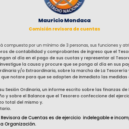
Mauricio Mondaca
Comisión revisora de cuentas
á compuesta por un mínimo de 3 personas, sus funciones y atri
ibros de contabilidad y comprobantes de ingreso que el Tesor
ngan al día en el pago de sus cuotas y representar al Tesor
 investigue la causa y procure que se ponga al día en sus pa
rdinaria y/o Extraordinaria, sobre la marcha de La Tesorería 
ad que notare para que se adopten de inmediato las medidas
u Sesión Ordinaria, un informe escrito sobre las finanzas de 
año y sobre el Balance que el Tesorero confeccione del ejerc
o total del mismo y.
tario.
Revisora de Cuentas es de ejercicio indelegable e incom
La Organización.