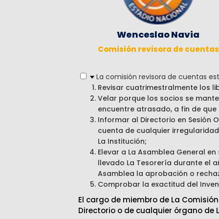
Wenceslao Navia
Comisión revisora de cuentas
La comisión revisora de cuentas est
Revisar cuatrimestralmente los l
Velar porque los socios se mante
encuentre atrasado, a fin de que
Informar al Directorio en Sesión O
cuenta de cualquier irregularid
La Institución;
Elevar a La Asamblea General en s
llevado La Tesorería durante el 
Asamblea la aprobación o rechaz
Comprobar la exactitud del Inven
El cargo de miembro de La Comisión 
Directorio o de cualquier órgano de 