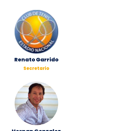
Renato Garrido
Secretario