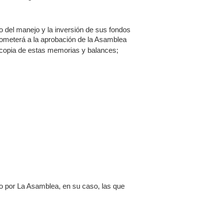
 del manejo y la inversión de sus fondos
someterá a la aprobación de la Asamblea
e, copia de estas memorias y balances;
o por La Asamblea, en su caso, las que