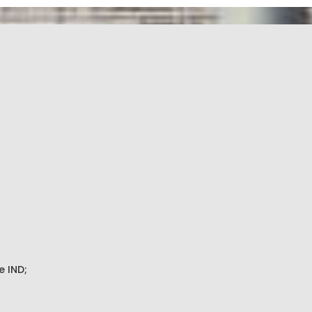
e IND;