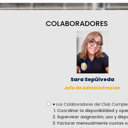
COLABORADORES
Sara Sepúlveda
Jefa de Administracion
Los Colaboradores del Club Cumplen
Coordinar la disponibildiad y ope
Supervisar asignación, uso y disp
Facturar mensualmente cuotas so