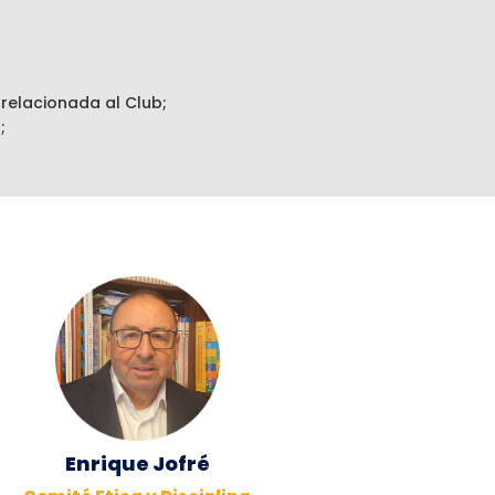
 relacionada al Club;
;
Enrique Jofré