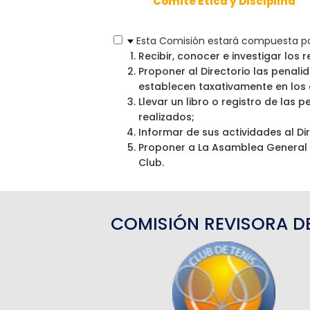
Comité Etica y Disciplina
Esta Comisión estará compuesta por 
Recibir, conocer e investigar los
Proponer al Directorio las penali
establecen taxativamente en los ar
Llevar un libro o registro de las
realizados;
Informar de sus actividades al Di
Proponer a La Asamblea General de
Club.
COMISIÓN REVISORA D