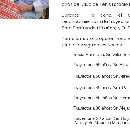
años del Club de Tenis Estadio 
Durante la cena, el Cl
reconocimientos a la trayector
Sara Sepúlveda (10 años) y Sr. 
También se entregaron recono
Club a los siguientes Socios:
Socio Honorario: Sr. Gilberto 
Trayectoria 55 años: Sr. Rica
Trayectoria 50 años: Sr. Alfre
Trayectoria 45 años: Sra. Patr
Trayectoria 40: años Sr. Her
Trayectoria 30 años: Sr. Alej
Trayectoria 20 años: Sr. Hugo
Yarra y Sr. Mauricio Mondaca