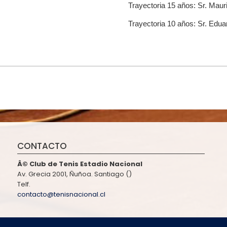
Trayectoria 15 años: Sr. Maur
Trayectoria 10 años: Sr. Edua
CONTACTO
Â© Club de Tenis Estadio Nacional
Av. Grecia 2001, Ñuñoa. Santiago ()
Telf.
contacto@tenisnacional.cl