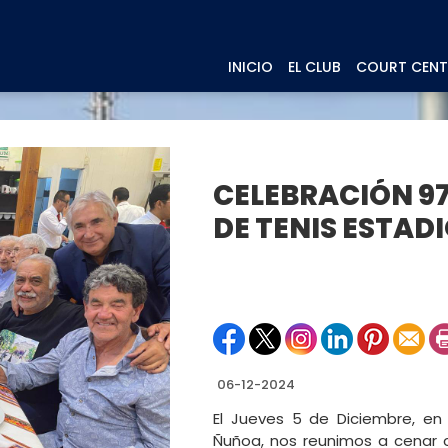
INICIO
EL CLUB
COURT CENT
CELEBRACIÓN 97
DE TENIS ESTAD
06-12-2024
El Jueves 5 de Diciembre, e
Ñuñoa, nos reunimos a cenar 