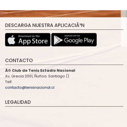
DESCARGA NUESTRA APLICACIÃ³N
CONTACTO
Â© Club de Tenis Estadio Nacional
Av. Grecia 2001, Ñuñoa. Santiago ()
Telf.
contacto@tenisnacional.cl
LEGALIDAD