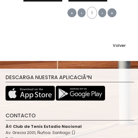
«
‹
1
›
»
Volver
DESCARGA NUESTRA APLICACIÃ³N
CONTACTO
Â© Club de Tenis Estadio Nacional
Av. Grecia 2001, Ñuñoa. Santiago ()