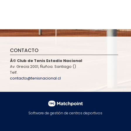
CONTACTO
Â© Club de Tenis Estadio Nacional
Av. Grecia 2001, Ñuñoa. Santiago ()
Telf.
contacto@tenisnacional.cl
Software de gestión de centros deportivos