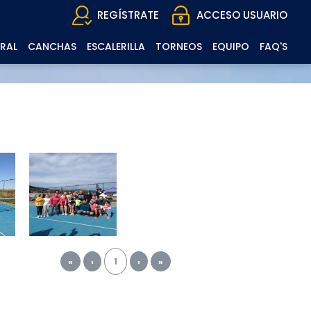
REGÍSTRATE
ACCESO USUARIO
RAL
CANCHAS
ESCALERILLA
TORNEOS
EQUIPO
FAQ'S
«
‹
1
›
»