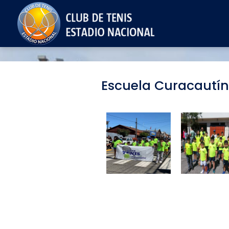
Escuela Curacautín