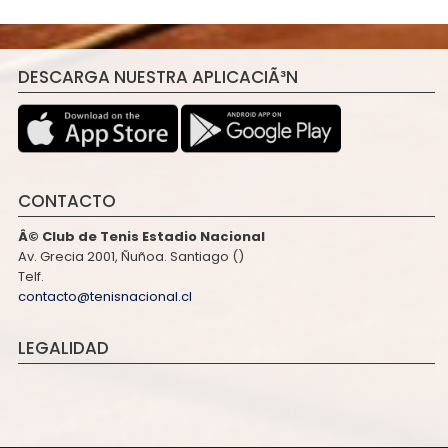
DESCARGA NUESTRA APLICACIÃ³N
CONTACTO
Â© Club de Tenis Estadio Nacional
Av. Grecia 2001, Ñuñoa. Santiago ()
Telf.
contacto@tenisnacional.cl
LEGALIDAD