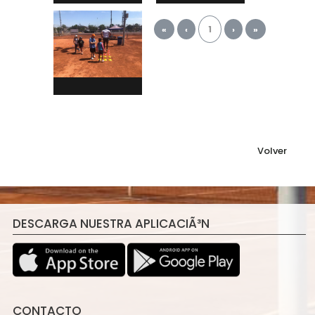
«
‹
1
›
»
Volver
DESCARGA NUESTRA APLICACIÃ³N
CONTACTO